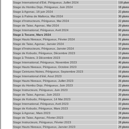
Stage International d'Eté, Périgueux, Juillet 2024
118 phot
Stage du Hombu Dojo, Périgueux, Juin 2024
18 photo
Stage à Agonac, 16 juin 2024
25 photo
Stage à Palma de Mallorca, Mai 2024
30 photo
Stage d'Instructeurs, Périgueux, Mai 2024
22 photo
Stage de Taiso, Agonac, Mai 2024
20 photo
Stage International, Périgueux, Avril 2024
60 photo
Stage à Tocane, Mars 2024
31 photo
Stage Hauts Niveaux, Périgueux, Février 2024
31 photo
Stage de Taiso, Agonac, Janvier 2024
19 photo
Stage d'Instructeurs, Périgueux, Janvier 2024
32 photo
Stage de Kobudo, Périgueux, Décembre 2023
13 photo
Stage à Thiviers, 3 Décembre 2023
31 photo
Stage International, Périgueux, Novembre 2023
46 photo
Stage Hauts Niveaux, Périgueux, Octobre 2023
22 photo
Stage Ceintures Noires, Périgueux, Septembre 2023
16 photo
Stage International d'été, Aout 2023
84 photo
Stage Hauts Niveaux, Périgueux, Juillet 2023
26 photo
Stage du Hombu Dojo, Périgueux, Juin 2023
22 photo
Stage Instructeurs, Périgueux, Juin 2023
19 photo
Stage de Taiso, Agonac, Juin 2023
20 photo
Stage de Kobudo, Périgueux, 14 Mai 2023
21 photo
Stage International, Périgueux, Avril 2023
33 photo
Stage de Kobudo, Périgueux, Mars 2023
12 photo
Stage à Agonac, Mars 2023
28 photo
Stage de Taiso, Agonac, Février 2023
34 photo
Stage Instructeurs, Périgueux, Février 2023
28 photo
Stage Hauts Niveaux, Périgueux, Janvier 2023
29 photo