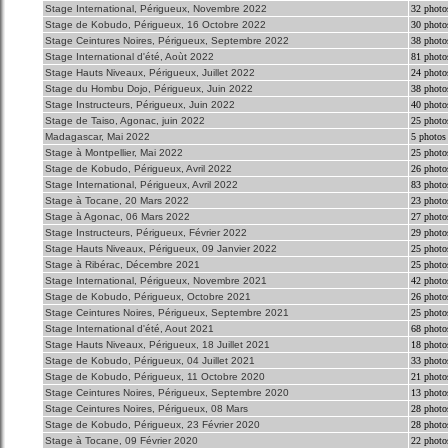
Stage International, Périgueux, Novembre 2022
32 photo
Stage de Kobudo, Périgueux, 16 Octobre 2022
30 photo
Stage Ceintures Noires, Périgueux, Septembre 2022
38 photo
Stage International d'été, Aoùt 2022
81 photo
Stage Hauts Niveaux, Périgueux, Juillet 2022
24 photo
Stage du Hombu Dojo, Périgueux, Juin 2022
38 photo
Stage Instructeurs, Périgueux, Juin 2022
40 photo
Stage de Taiso, Agonac, juin 2022
25 photo
Madagascar, Mai 2022
5 photos
Stage à Montpellier, Mai 2022
25 photo
Stage de Kobudo, Périgueux, Avril 2022
26 photo
Stage International, Périgueux, Avril 2022
83 photo
Stage à Tocane, 20 Mars 2022
23 photo
Stage à Agonac, 06 Mars 2022
27 photo
Stage Instructeurs, Périgueux, Février 2022
29 photo
Stage Hauts Niveaux, Périgueux, 09 Janvier 2022
25 photo
Stage à Ribérac, Décembre 2021
25 photo
Stage International, Périgueux, Novembre 2021
42 photo
Stage de Kobudo, Périgueux, Octobre 2021
26 photo
Stage Ceintures Noires, Périgueux, Septembre 2021
25 photo
Stage International d'été, Aout 2021
68 photo
Stage Hauts Niveaux, Périgueux, 18 Juillet 2021
18 photo
Stage de Kobudo, Périgueux, 04 Juillet 2021
33 photo
Stage de Kobudo, Périgueux, 11 Octobre 2020
21 photo
Stage Ceintures Noires, Périgueux, Septembre 2020
13 photo
Stage Ceintures Noires, Périgueux, 08 Mars
28 photo
Stage de Kobudo, Périgueux, 23 Février 2020
28 photo
Stage à Tocane, 09 Février 2020
22 photo