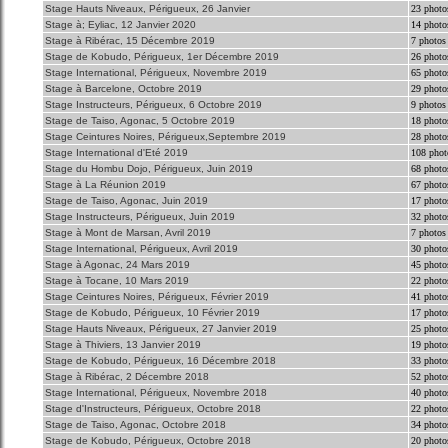
Stage Hauts Niveaux, Périgueux, 26 Janvier
23 photo
Stage à; Eyliac, 12 Janvier 2020
14 photo
Stage à Ribérac, 15 Décembre 2019
7 photos
Stage de Kobudo, Périgueux, 1er Décembre 2019
26 photo
Stage International, Périgueux, Novembre 2019
65 photo
Stage à Barcelone, Octobre 2019
29 photo
Stage Instructeurs, Périgueux, 6 Octobre 2019
9 photos
Stage de Taiso, Agonac, 5 Octobre 2019
18 photo
Stage Ceintures Noires, Périgueux,Septembre 2019
28 photo
Stage International d'Eté 2019
108 phot
Stage du Hombu Dojo, Périgueux, Juin 2019
68 photo
Stage à La Réunion 2019
67 photo
Stage de Taiso, Agonac, Juin 2019
17 photo
Stage Instructeurs, Périgueux, Juin 2019
32 photo
Stage à Mont de Marsan, Avril 2019
7 photos
Stage International, Périgueux, Avril 2019
30 photo
Stage à Agonac, 24 Mars 2019
45 photo
Stage à Tocane, 10 Mars 2019
22 photo
Stage Ceintures Noires, Périgueux, Février 2019
41 photo
Stage de Kobudo, Périgueux, 10 Février 2019
17 photo
Stage Hauts Niveaux, Périgueux, 27 Janvier 2019
25 photo
Stage à Thiviers, 13 Janvier 2019
19 photo
Stage de Kobudo, Périgueux, 16 Décembre 2018
33 photo
Stage à Ribérac, 2 Décembre 2018
52 photo
Stage International, Périgueux, Novembre 2018
40 photo
Stage d'Instructeurs, Périgueux, Octobre 2018
22 photo
Stage de Taiso, Agonac, Octobre 2018
34 photo
Stage de Kobudo, Périgueux, Octobre 2018
20 photo