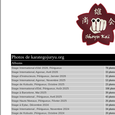
Photos de karategojuryu.org
Albums
Stage International d'été 2026, Périgueux
78 photo
Stage International, Agonac, Avril 2026
33 photo
Stage d'Instructeurs, Périgueux, Janvier 2026
32 photo
Stage International, Agonac, Novembre 2025
53 photo
Stage de Kobudo, Périgueux, Octobre 2025
23 photo
Stage International d'Eté, Périgueux, Août 2025
106 phot
Stage à Barcelone, Mai 2025
39 photo
Stage International , Périgueux, Avril 2025
43 photo
Stage Hauts Niveaux, Périgueux, Février 2025
26 photo
Stage à Eylac, Décembre 2024
10 photo
Stage International , Périgueux, Novembre 2024
34 photo
Stage de Kobudo ,Périgueux, Octobre 2024
20 photo