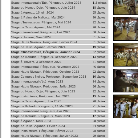
Stage International d'Eté, Périgueux, Juillet 2024
118 photos
Stage du Hombu Dojo, Périgueux, Juin 2024
18 photos
Stage à Agonac, 16 juin 2024
25 photos
Stage à Palma de Mallorca, Mai 2024
30 photos
Stage d'Instructeurs, Périgueux, Mai 2024
22 photos
Stage de Taiso, Agonac, Mai 2024
20 photos
Stage International, Périgueux, Avril 2024
60 photos
Stage à Tocane, Mars 2024
31 photos
Stage Hauts Niveaux, Périgueux, Février 2024
31 photos
Stage de Taiso, Agonac, Janvier 2024
19 photos
Stage d'Instructeurs, Périgueux, Janvier 2024
32 photos
Stage de Kobudo, Périgueux, Décembre 2023
13 photos
Stage à Thiviers, 3 Décembre 2023
31 photos
Stage International, Périgueux, Novembre 2023
46 photos
Stage Hauts Niveaux, Périgueux, Octobre 2023
22 photos
Stage Ceintures Noires, Périgueux, Septembre 2023
16 photos
Stage International d'été, Aout 2023
84 photos
Stage Hauts Niveaux, Périgueux, Juillet 2023
26 photos
Stage du Hombu Dojo, Périgueux, Juin 2023
22 photos
Stage Instructeurs, Périgueux, Juin 2023
19 photos
Stage de Taiso, Agonac, Juin 2023
20 photos
Stage de Kobudo, Périgueux, 14 Mai 2023
21 photos
Stage International, Périgueux, Avril 2023
33 photos
Stage de Kobudo, Périgueux, Mars 2023
12 photos
Stage à Agonac, Mars 2023
28 photos
Stage de Taiso, Agonac, Février 2023
34 photos
Stage Instructeurs, Périgueux, Février 2023
28 photos
Stage Hauts Niveaux, Périgueux, Janvier 2023
29 photos