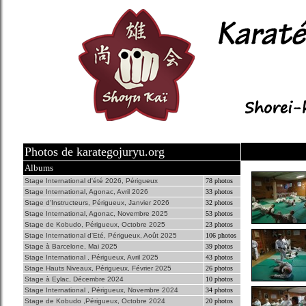
Photos de karategojuryu.org
Albums
Stage International d'été 2026, Périgueux
78 photos
Stage International, Agonac, Avril 2026
33 photos
Stage d'Instructeurs, Périgueux, Janvier 2026
32 photos
Stage International, Agonac, Novembre 2025
53 photos
Stage de Kobudo, Périgueux, Octobre 2025
23 photos
Stage International d'Eté, Périgueux, Août 2025
106 photos
Stage à Barcelone, Mai 2025
39 photos
Stage International , Périgueux, Avril 2025
43 photos
Stage Hauts Niveaux, Périgueux, Février 2025
26 photos
Stage à Eylac, Décembre 2024
10 photos
Stage International , Périgueux, Novembre 2024
34 photos
Stage de Kobudo ,Périgueux, Octobre 2024
20 photos