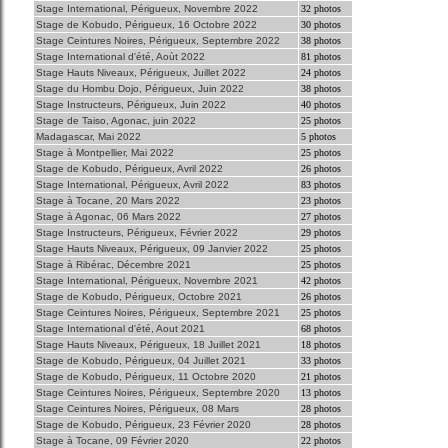
Stage International, Périgueux, Novembre 2022
32 photos
Stage de Kobudo, Périgueux, 16 Octobre 2022
30 photos
Stage Ceintures Noires, Périgueux, Septembre 2022
38 photos
Stage International d'été, Aoùt 2022
81 photos
Stage Hauts Niveaux, Périgueux, Juillet 2022
24 photos
Stage du Hombu Dojo, Périgueux, Juin 2022
38 photos
Stage Instructeurs, Périgueux, Juin 2022
40 photos
Stage de Taiso, Agonac, juin 2022
25 photos
Madagascar, Mai 2022
5 photos
Stage à Montpellier, Mai 2022
25 photos
Stage de Kobudo, Périgueux, Avril 2022
26 photos
Stage International, Périgueux, Avril 2022
83 photos
Stage à Tocane, 20 Mars 2022
23 photos
Stage à Agonac, 06 Mars 2022
27 photos
Stage Instructeurs, Périgueux, Février 2022
29 photos
Stage Hauts Niveaux, Périgueux, 09 Janvier 2022
25 photos
Stage à Ribérac, Décembre 2021
25 photos
Stage International, Périgueux, Novembre 2021
42 photos
Stage de Kobudo, Périgueux, Octobre 2021
26 photos
Stage Ceintures Noires, Périgueux, Septembre 2021
25 photos
Stage International d'été, Aout 2021
68 photos
Stage Hauts Niveaux, Périgueux, 18 Juillet 2021
18 photos
Stage de Kobudo, Périgueux, 04 Juillet 2021
33 photos
Stage de Kobudo, Périgueux, 11 Octobre 2020
21 photos
Stage Ceintures Noires, Périgueux, Septembre 2020
13 photos
Stage Ceintures Noires, Périgueux, 08 Mars
28 photos
Stage de Kobudo, Périgueux, 23 Février 2020
28 photos
Stage à Tocane, 09 Février 2020
22 photos