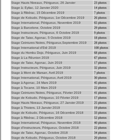
Stage Hauts Niveaux, Périgueux, 26 Janvier
23 photos
Stage à; Eyliac, 12 Janvier 2020
14 photos
Stage à Ribérac, 15 Décembre 2019
7 photos
Stage de Kobudo, Périgueux, 1er Décembre 2019
26 photos
Stage International, Périgueux, Novembre 2019
65 photos
Stage à Barcelone, Octobre 2019
29 photos
Stage Instructeurs, Périgueux, 6 Octobre 2019
9 photos
Stage de Taiso, Agonac, 5 Octobre 2019
18 photos
Stage Ceintures Noires, Périgueux,Septembre 2019
28 photos
Stage International d'Eté 2019
108 photos
Stage du Hombu Dojo, Périgueux, Juin 2019
68 photos
Stage à La Réunion 2019
67 photos
Stage de Taiso, Agonac, Juin 2019
17 photos
Stage Instructeurs, Périgueux, Juin 2019
32 photos
Stage à Mont de Marsan, Avril 2019
7 photos
Stage International, Périgueux, Avril 2019
30 photos
Stage à Agonac, 24 Mars 2019
45 photos
Stage à Tocane, 10 Mars 2019
22 photos
Stage Ceintures Noires, Périgueux, Février 2019
41 photos
Stage de Kobudo, Périgueux, 10 Février 2019
17 photos
Stage Hauts Niveaux, Périgueux, 27 Janvier 2019
25 photos
Stage à Thiviers, 13 Janvier 2019
19 photos
Stage de Kobudo, Périgueux, 16 Décembre 2018
33 photos
Stage à Ribérac, 2 Décembre 2018
52 photos
Stage International, Périgueux, Novembre 2018
40 photos
Stage d'Instructeurs, Périgueux, Octobre 2018
22 photos
Stage de Taiso, Agonac, Octobre 2018
34 photos
Stage de Kobudo, Périgueux, Octobre 2018
20 photos