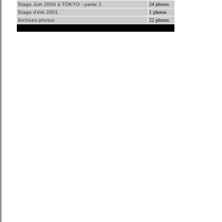
Stage Juin 2004 à TOKYO - partie 1
24 photos
Stage d'été 2001
1 photos
Archives photos
22 photos