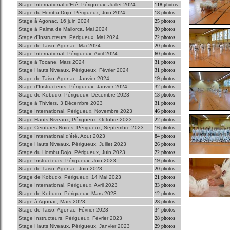
Stage International d'Eté, Périgueux, Juillet 2024
118 photos
Stage du Hombu Dojo, Périgueux, Juin 2024
18 photos
Stage à Agonac, 16 juin 2024
25 photos
Stage à Palma de Mallorca, Mai 2024
30 photos
Stage d'Instructeurs, Périgueux, Mai 2024
22 photos
Stage de Taiso, Agonac, Mai 2024
20 photos
Stage International, Périgueux, Avril 2024
60 photos
Stage à Tocane, Mars 2024
31 photos
Stage Hauts Niveaux, Périgueux, Février 2024
31 photos
Stage de Taiso, Agonac, Janvier 2024
19 photos
Stage d'Instructeurs, Périgueux, Janvier 2024
32 photos
Stage de Kobudo, Périgueux, Décembre 2023
13 photos
Stage à Thiviers, 3 Décembre 2023
31 photos
Stage International, Périgueux, Novembre 2023
46 photos
Stage Hauts Niveaux, Périgueux, Octobre 2023
22 photos
Stage Ceintures Noires, Périgueux, Septembre 2023
16 photos
Stage International d'été, Aout 2023
84 photos
Stage Hauts Niveaux, Périgueux, Juillet 2023
26 photos
Stage du Hombu Dojo, Périgueux, Juin 2023
22 photos
Stage Instructeurs, Périgueux, Juin 2023
19 photos
Stage de Taiso, Agonac, Juin 2023
20 photos
Stage de Kobudo, Périgueux, 14 Mai 2023
21 photos
Stage International, Périgueux, Avril 2023
33 photos
Stage de Kobudo, Périgueux, Mars 2023
12 photos
Stage à Agonac, Mars 2023
28 photos
Stage de Taiso, Agonac, Février 2023
34 photos
Stage Instructeurs, Périgueux, Février 2023
28 photos
Stage Hauts Niveaux, Périgueux, Janvier 2023
29 photos