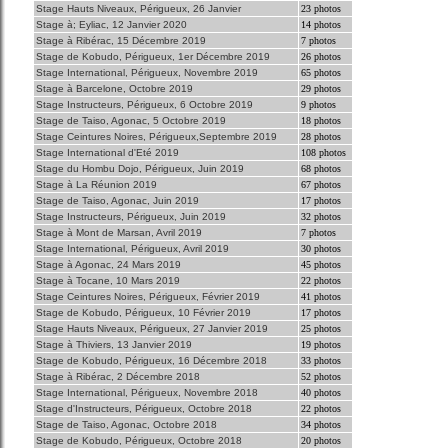
Stage Hauts Niveaux, Périgueux, 26 Janvier
23 photos
Stage à; Eyliac, 12 Janvier 2020
14 photos
Stage à Ribérac, 15 Décembre 2019
7 photos
Stage de Kobudo, Périgueux, 1er Décembre 2019
26 photos
Stage International, Périgueux, Novembre 2019
65 photos
Stage à Barcelone, Octobre 2019
29 photos
Stage Instructeurs, Périgueux, 6 Octobre 2019
9 photos
Stage de Taiso, Agonac, 5 Octobre 2019
18 photos
Stage Ceintures Noires, Périgueux,Septembre 2019
28 photos
Stage International d'Eté 2019
108 photos
Stage du Hombu Dojo, Périgueux, Juin 2019
68 photos
Stage à La Réunion 2019
67 photos
Stage de Taiso, Agonac, Juin 2019
17 photos
Stage Instructeurs, Périgueux, Juin 2019
32 photos
Stage à Mont de Marsan, Avril 2019
7 photos
Stage International, Périgueux, Avril 2019
30 photos
Stage à Agonac, 24 Mars 2019
45 photos
Stage à Tocane, 10 Mars 2019
22 photos
Stage Ceintures Noires, Périgueux, Février 2019
41 photos
Stage de Kobudo, Périgueux, 10 Février 2019
17 photos
Stage Hauts Niveaux, Périgueux, 27 Janvier 2019
25 photos
Stage à Thiviers, 13 Janvier 2019
19 photos
Stage de Kobudo, Périgueux, 16 Décembre 2018
33 photos
Stage à Ribérac, 2 Décembre 2018
52 photos
Stage International, Périgueux, Novembre 2018
40 photos
Stage d'Instructeurs, Périgueux, Octobre 2018
22 photos
Stage de Taiso, Agonac, Octobre 2018
34 photos
Stage de Kobudo, Périgueux, Octobre 2018
20 photos