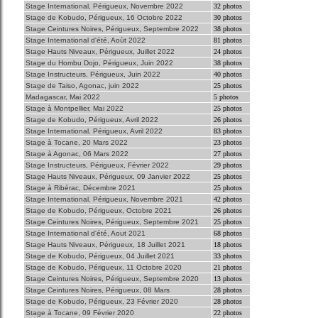
Stage International, Périgueux, Novembre 2022
32 photos
Stage de Kobudo, Périgueux, 16 Octobre 2022
30 photos
Stage Ceintures Noires, Périgueux, Septembre 2022
38 photos
Stage International d'été, Aoùt 2022
81 photos
Stage Hauts Niveaux, Périgueux, Juillet 2022
24 photos
Stage du Hombu Dojo, Périgueux, Juin 2022
38 photos
Stage Instructeurs, Périgueux, Juin 2022
40 photos
Stage de Taiso, Agonac, juin 2022
25 photos
Madagascar, Mai 2022
5 photos
Stage à Montpellier, Mai 2022
25 photos
Stage de Kobudo, Périgueux, Avril 2022
26 photos
Stage International, Périgueux, Avril 2022
83 photos
Stage à Tocane, 20 Mars 2022
23 photos
Stage à Agonac, 06 Mars 2022
27 photos
Stage Instructeurs, Périgueux, Février 2022
29 photos
Stage Hauts Niveaux, Périgueux, 09 Janvier 2022
25 photos
Stage à Ribérac, Décembre 2021
25 photos
Stage International, Périgueux, Novembre 2021
42 photos
Stage de Kobudo, Périgueux, Octobre 2021
26 photos
Stage Ceintures Noires, Périgueux, Septembre 2021
25 photos
Stage International d'été, Aout 2021
68 photos
Stage Hauts Niveaux, Périgueux, 18 Juillet 2021
18 photos
Stage de Kobudo, Périgueux, 04 Juillet 2021
33 photos
Stage de Kobudo, Périgueux, 11 Octobre 2020
21 photos
Stage Ceintures Noires, Périgueux, Septembre 2020
13 photos
Stage Ceintures Noires, Périgueux, 08 Mars
28 photos
Stage de Kobudo, Périgueux, 23 Février 2020
28 photos
Stage à Tocane, 09 Février 2020
22 photos