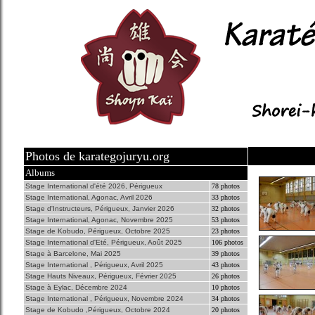
Photos de karategojuryu.org
Albums
Stage International d'été 2026, Périgueux
78 photos
Stage International, Agonac, Avril 2026
33 photos
Stage d'Instructeurs, Périgueux, Janvier 2026
32 photos
Stage International, Agonac, Novembre 2025
53 photos
Stage de Kobudo, Périgueux, Octobre 2025
23 photos
Stage International d'Eté, Périgueux, Août 2025
106 photos
Stage à Barcelone, Mai 2025
39 photos
Stage International , Périgueux, Avril 2025
43 photos
Stage Hauts Niveaux, Périgueux, Février 2025
26 photos
Stage à Eylac, Décembre 2024
10 photos
Stage International , Périgueux, Novembre 2024
34 photos
Stage de Kobudo ,Périgueux, Octobre 2024
20 photos