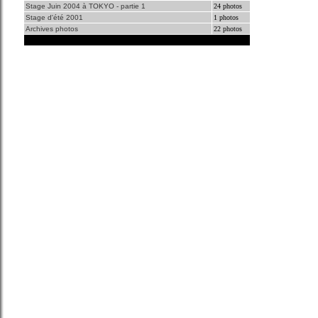
Stage Juin 2004 à TOKYO - partie 1
24 photos
Stage d'été 2001
1 photos
Archives photos
22 photos