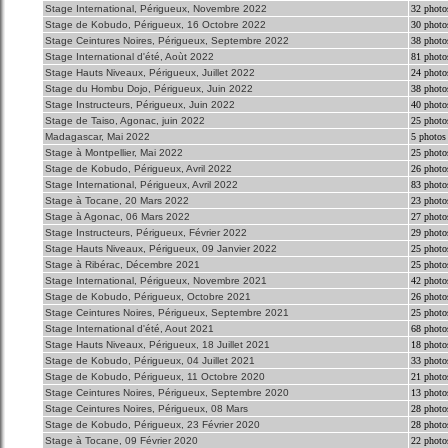
Stage International, Périgueux, Novembre 2022
32 photo
Stage de Kobudo, Périgueux, 16 Octobre 2022
30 photo
Stage Ceintures Noires, Périgueux, Septembre 2022
38 photo
Stage International d'été, Aoùt 2022
81 photo
Stage Hauts Niveaux, Périgueux, Juillet 2022
24 photo
Stage du Hombu Dojo, Périgueux, Juin 2022
38 photo
Stage Instructeurs, Périgueux, Juin 2022
40 photo
Stage de Taiso, Agonac, juin 2022
25 photo
Madagascar, Mai 2022
5 photos
Stage à Montpellier, Mai 2022
25 photo
Stage de Kobudo, Périgueux, Avril 2022
26 photo
Stage International, Périgueux, Avril 2022
83 photo
Stage à Tocane, 20 Mars 2022
23 photo
Stage à Agonac, 06 Mars 2022
27 photo
Stage Instructeurs, Périgueux, Février 2022
29 photo
Stage Hauts Niveaux, Périgueux, 09 Janvier 2022
25 photo
Stage à Ribérac, Décembre 2021
25 photo
Stage International, Périgueux, Novembre 2021
42 photo
Stage de Kobudo, Périgueux, Octobre 2021
26 photo
Stage Ceintures Noires, Périgueux, Septembre 2021
25 photo
Stage International d'été, Aout 2021
68 photo
Stage Hauts Niveaux, Périgueux, 18 Juillet 2021
18 photo
Stage de Kobudo, Périgueux, 04 Juillet 2021
33 photo
Stage de Kobudo, Périgueux, 11 Octobre 2020
21 photo
Stage Ceintures Noires, Périgueux, Septembre 2020
13 photo
Stage Ceintures Noires, Périgueux, 08 Mars
28 photo
Stage de Kobudo, Périgueux, 23 Février 2020
28 photo
Stage à Tocane, 09 Février 2020
22 photo