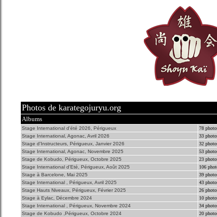
Photos de karategojuryu.org
Albums
Stage International d'été 2026, Périgueux
78 photo
Stage International, Agonac, Avril 2026
33 photo
Stage d'Instructeurs, Périgueux, Janvier 2026
32 photo
Stage International, Agonac, Novembre 2025
53 photo
Stage de Kobudo, Périgueux, Octobre 2025
23 photo
Stage International d'Eté, Périgueux, Août 2025
106 phot
Stage à Barcelone, Mai 2025
39 photo
Stage International , Périgueux, Avril 2025
43 photo
Stage Hauts Niveaux, Périgueux, Février 2025
26 photo
Stage à Eylac, Décembre 2024
10 photo
Stage International , Périgueux, Novembre 2024
34 photo
Stage de Kobudo ,Périgueux, Octobre 2024
20 photo