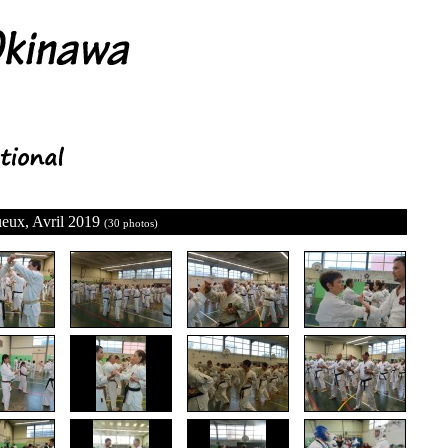
gueux, Avril 2019
(30 photos)