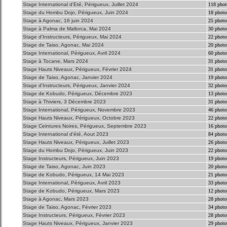
Stage International d'Eté, Périgueux, Juillet 2024
118 phot
Stage du Hombu Dojo, Périgueux, Juin 2024
18 photo
Stage à Agonac, 16 juin 2024
25 photo
Stage à Palma de Mallorca, Mai 2024
30 photo
Stage d'Instructeurs, Périgueux, Mai 2024
22 photo
Stage de Taiso, Agonac, Mai 2024
20 photo
Stage International, Périgueux, Avril 2024
60 photo
Stage à Tocane, Mars 2024
31 photo
Stage Hauts Niveaux, Périgueux, Février 2024
31 photo
Stage de Taiso, Agonac, Janvier 2024
19 photo
Stage d'Instructeurs, Périgueux, Janvier 2024
32 photo
Stage de Kobudo, Périgueux, Décembre 2023
13 photo
Stage à Thiviers, 3 Décembre 2023
31 photo
Stage International, Périgueux, Novembre 2023
46 photo
Stage Hauts Niveaux, Périgueux, Octobre 2023
22 photo
Stage Ceintures Noires, Périgueux, Septembre 2023
16 photo
Stage International d'été, Aout 2023
84 photo
Stage Hauts Niveaux, Périgueux, Juillet 2023
26 photo
Stage du Hombu Dojo, Périgueux, Juin 2023
22 photo
Stage Instructeurs, Périgueux, Juin 2023
19 photo
Stage de Taiso, Agonac, Juin 2023
20 photo
Stage de Kobudo, Périgueux, 14 Mai 2023
21 photo
Stage International, Périgueux, Avril 2023
33 photo
Stage de Kobudo, Périgueux, Mars 2023
12 photo
Stage à Agonac, Mars 2023
28 photo
Stage de Taiso, Agonac, Février 2023
34 photo
Stage Instructeurs, Périgueux, Février 2023
28 photo
Stage Hauts Niveaux, Périgueux, Janvier 2023
29 photo