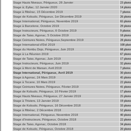
Stage Hauts Niveaux, Périgueux, 26 Janvier
23 photo
Stage à; Eyliac, 12 Janvier 2020
14 photo
Stage à Ribérac, 15 Décembre 2019
7 photos
Stage de Kobudo, Périgueux, 1er Décembre 2019
26 photo
Stage International, Périgueux, Novembre 2019
65 photo
Stage à Barcelone, Octobre 2019
29 photo
Stage Instructeurs, Périgueux, 6 Octobre 2019
9 photos
Stage de Taiso, Agonac, 5 Octobre 2019
18 photo
Stage Ceintures Noires, Périgueux,Septembre 2019
28 photo
Stage International d'Eté 2019
108 phot
Stage du Hombu Dojo, Périgueux, Juin 2019
68 photo
Stage à La Réunion 2019
67 photo
Stage de Taiso, Agonac, Juin 2019
17 photo
Stage Instructeurs, Périgueux, Juin 2019
32 photo
Stage à Mont de Marsan, Avril 2019
7 photos
Stage International, Périgueux, Avril 2019
30 photo
Stage à Agonac, 24 Mars 2019
45 photo
Stage à Tocane, 10 Mars 2019
22 photo
Stage Ceintures Noires, Périgueux, Février 2019
41 photo
Stage de Kobudo, Périgueux, 10 Février 2019
17 photo
Stage Hauts Niveaux, Périgueux, 27 Janvier 2019
25 photo
Stage à Thiviers, 13 Janvier 2019
19 photo
Stage de Kobudo, Périgueux, 16 Décembre 2018
33 photo
Stage à Ribérac, 2 Décembre 2018
52 photo
Stage International, Périgueux, Novembre 2018
40 photo
Stage d'Instructeurs, Périgueux, Octobre 2018
22 photo
Stage de Taiso, Agonac, Octobre 2018
34 photo
Stage de Kobudo, Périgueux, Octobre 2018
20 photo