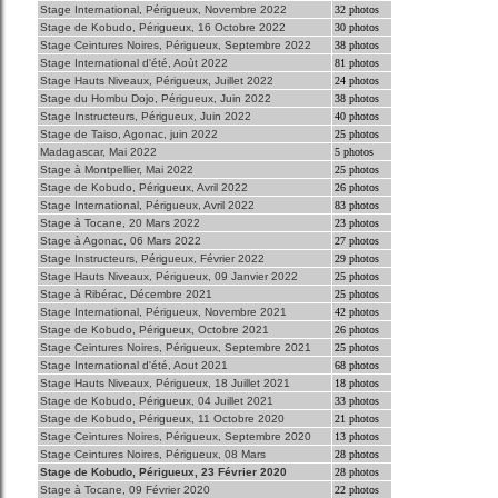
Stage International, Périgueux, Novembre 2022
32 photos
Stage de Kobudo, Périgueux, 16 Octobre 2022
30 photos
Stage Ceintures Noires, Périgueux, Septembre 2022
38 photos
Stage International d'été, Aoùt 2022
81 photos
Stage Hauts Niveaux, Périgueux, Juillet 2022
24 photos
Stage du Hombu Dojo, Périgueux, Juin 2022
38 photos
Stage Instructeurs, Périgueux, Juin 2022
40 photos
Stage de Taiso, Agonac, juin 2022
25 photos
Madagascar, Mai 2022
5 photos
Stage à Montpellier, Mai 2022
25 photos
Stage de Kobudo, Périgueux, Avril 2022
26 photos
Stage International, Périgueux, Avril 2022
83 photos
Stage à Tocane, 20 Mars 2022
23 photos
Stage à Agonac, 06 Mars 2022
27 photos
Stage Instructeurs, Périgueux, Février 2022
29 photos
Stage Hauts Niveaux, Périgueux, 09 Janvier 2022
25 photos
Stage à Ribérac, Décembre 2021
25 photos
Stage International, Périgueux, Novembre 2021
42 photos
Stage de Kobudo, Périgueux, Octobre 2021
26 photos
Stage Ceintures Noires, Périgueux, Septembre 2021
25 photos
Stage International d'été, Aout 2021
68 photos
Stage Hauts Niveaux, Périgueux, 18 Juillet 2021
18 photos
Stage de Kobudo, Périgueux, 04 Juillet 2021
33 photos
Stage de Kobudo, Périgueux, 11 Octobre 2020
21 photos
Stage Ceintures Noires, Périgueux, Septembre 2020
13 photos
Stage Ceintures Noires, Périgueux, 08 Mars
28 photos
Stage de Kobudo, Périgueux, 23 Février 2020
28 photos
Stage à Tocane, 09 Février 2020
22 photos