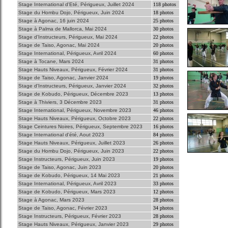
Stage International d'Eté, Périgueux, Juillet 2024
118 photos
Stage du Hombu Dojo, Périgueux, Juin 2024
18 photos
Stage à Agonac, 16 juin 2024
25 photos
Stage à Palma de Mallorca, Mai 2024
30 photos
Stage d'Instructeurs, Périgueux, Mai 2024
22 photos
Stage de Taiso, Agonac, Mai 2024
20 photos
Stage International, Périgueux, Avril 2024
60 photos
Stage à Tocane, Mars 2024
31 photos
Stage Hauts Niveaux, Périgueux, Février 2024
31 photos
Stage de Taiso, Agonac, Janvier 2024
19 photos
Stage d'Instructeurs, Périgueux, Janvier 2024
32 photos
Stage de Kobudo, Périgueux, Décembre 2023
13 photos
Stage à Thiviers, 3 Décembre 2023
31 photos
Stage International, Périgueux, Novembre 2023
46 photos
Stage Hauts Niveaux, Périgueux, Octobre 2023
22 photos
Stage Ceintures Noires, Périgueux, Septembre 2023
16 photos
Stage International d'été, Aout 2023
84 photos
Stage Hauts Niveaux, Périgueux, Juillet 2023
26 photos
Stage du Hombu Dojo, Périgueux, Juin 2023
22 photos
Stage Instructeurs, Périgueux, Juin 2023
19 photos
Stage de Taiso, Agonac, Juin 2023
20 photos
Stage de Kobudo, Périgueux, 14 Mai 2023
21 photos
Stage International, Périgueux, Avril 2023
33 photos
Stage de Kobudo, Périgueux, Mars 2023
12 photos
Stage à Agonac, Mars 2023
28 photos
Stage de Taiso, Agonac, Février 2023
34 photos
Stage Instructeurs, Périgueux, Février 2023
28 photos
Stage Hauts Niveaux, Périgueux, Janvier 2023
29 photos