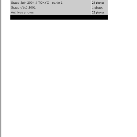
Stage Juin 2004 à TOKYO - partie 1
24 photos
Stage d'été 2001
1 photos
Archives photos
22 photos