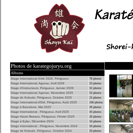
Photos de karategojuryu.org
Albums
Stage International d'été 2026, Périgueux
78 photos
Stage International, Agonac, Avril 2026
33 photos
Stage d'Instructeurs, Périgueux, Janvier 2026
32 photos
Stage International, Agonac, Novembre 2025
53 photos
Stage de Kobudo, Périgueux, Octobre 2025
23 photos
Stage International d'Eté, Périgueux, Août 2025
106 photos
Stage à Barcelone, Mai 2025
39 photos
Stage International , Périgueux, Avril 2025
43 photos
Stage Hauts Niveaux, Périgueux, Février 2025
26 photos
Stage à Eylac, Décembre 2024
10 photos
Stage International , Périgueux, Novembre 2024
34 photos
Stage de Kobudo ,Périgueux, Octobre 2024
20 photos