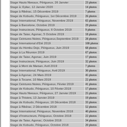
Stage Hauts Niveaux, Périgueux, 26 Janvier
23 photos
Stage à; Eyliac, 12 Janvier 2020
14 photos
Stage à Ribérac, 15 Décembre 2019
7 photos
Stage de Kobudo, Périgueux, 1er Décembre 2019
26 photos
Stage International, Périgueux, Novembre 2019
65 photos
Stage à Barcelone, Octobre 2019
29 photos
Stage Instructeurs, Périgueux, 6 Octobre 2019
9 photos
Stage de Taiso, Agonac, 5 Octobre 2019
18 photos
Stage Ceintures Noires, Périgueux,Septembre 2019
28 photos
Stage International d'Eté 2019
108 photos
Stage du Hombu Dojo, Périgueux, Juin 2019
68 photos
Stage à La Réunion 2019
67 photos
Stage de Taiso, Agonac, Juin 2019
17 photos
Stage Instructeurs, Périgueux, Juin 2019
32 photos
Stage à Mont de Marsan, Avril 2019
7 photos
Stage International, Périgueux, Avril 2019
30 photos
Stage à Agonac, 24 Mars 2019
45 photos
Stage à Tocane, 10 Mars 2019
22 photos
Stage Ceintures Noires, Périgueux, Février 2019
41 photos
Stage de Kobudo, Périgueux, 10 Février 2019
17 photos
Stage Hauts Niveaux, Périgueux, 27 Janvier 2019
25 photos
Stage à Thiviers, 13 Janvier 2019
19 photos
Stage de Kobudo, Périgueux, 16 Décembre 2018
33 photos
Stage à Ribérac, 2 Décembre 2018
52 photos
Stage International, Périgueux, Novembre 2018
40 photos
Stage d'Instructeurs, Périgueux, Octobre 2018
22 photos
Stage de Taiso, Agonac, Octobre 2018
34 photos
Stage de Kobudo, Périgueux, Octobre 2018
20 photos