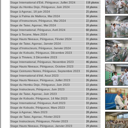
Stage International d'Eté, Périgueux, Juillet 2024
118 photos
Stage du Hombu Dojo, Périgueux, Juin 2024
18 photos
Stage à Agonac, 16 juin 2024
25 photos
Stage à Palma de Mallorca, Mai 2024
30 photos
Stage d'Instructeurs, Périgueux, Mai 2024
22 photos
Stage de Taiso, Agonac, Mai 2024
20 photos
Stage International, Périgueux, Avril 2024
60 photos
Stage à Tocane, Mars 2024
31 photos
Stage Hauts Niveaux, Périgueux, Février 2024
31 photos
Stage de Taiso, Agonac, Janvier 2024
19 photos
Stage d'Instructeurs, Périgueux, Janvier 2024
32 photos
Stage de Kobudo, Périgueux, Décembre 2023
13 photos
Stage à Thiviers, 3 Décembre 2023
31 photos
Stage International, Périgueux, Novembre 2023
46 photos
Stage Hauts Niveaux, Périgueux, Octobre 2023
22 photos
Stage Ceintures Noires, Périgueux, Septembre 2023
16 photos
Stage International d'été, Aout 2023
84 photos
Stage Hauts Niveaux, Périgueux, Juillet 2023
26 photos
Stage du Hombu Dojo, Périgueux, Juin 2023
22 photos
Stage Instructeurs, Périgueux, Juin 2023
19 photos
Stage de Taiso, Agonac, Juin 2023
20 photos
Stage de Kobudo, Périgueux, 14 Mai 2023
21 photos
Stage International, Périgueux, Avril 2023
33 photos
Stage de Kobudo, Périgueux, Mars 2023
12 photos
Stage à Agonac, Mars 2023
28 photos
Stage de Taiso, Agonac, Février 2023
34 photos
Stage Instructeurs, Périgueux, Février 2023
28 photos
Stage Hauts Niveaux, Périgueux, Janvier 2023
29 photos