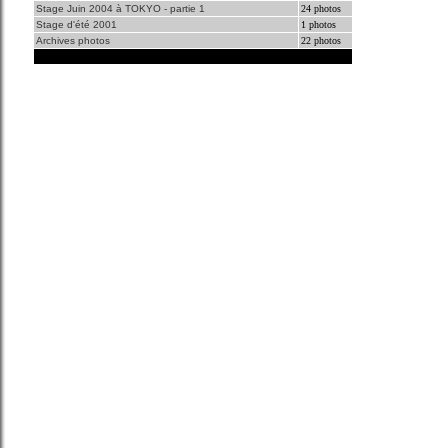
Stage Juin 2004 à TOKYO - partie 1
24 photos
Stage d'été 2001
1 photos
Archives photos
22 photos