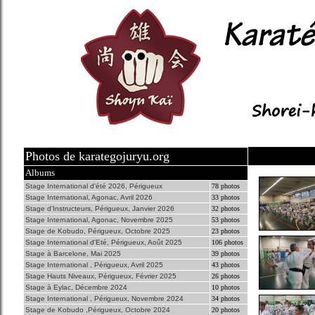
Photos de karategojuryu.org
Albums
Stage International d'été 2026, Périgueux
78 photos
Stage International, Agonac, Avril 2026
33 photos
Stage d'Instructeurs, Périgueux, Janvier 2026
32 photos
Stage International, Agonac, Novembre 2025
53 photos
Stage de Kobudo, Périgueux, Octobre 2025
23 photos
Stage International d'Eté, Périgueux, Août 2025
106 photos
Stage à Barcelone, Mai 2025
39 photos
Stage International , Périgueux, Avril 2025
43 photos
Stage Hauts Niveaux, Périgueux, Février 2025
26 photos
Stage à Eylac, Décembre 2024
10 photos
Stage International , Périgueux, Novembre 2024
34 photos
Stage de Kobudo ,Périgueux, Octobre 2024
20 photos