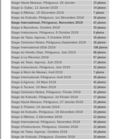
Stage Hauts Niveaux, Périgueux, 26 Janvier
23 photos
Stage à; Eyliac, 12 Janvier 2020
14 photos
Stage à Ribérac, 15 Décembre 2019
7 photos
Stage de Kobudo, Périgueux, 1er Décembre 2019
26 photos
Stage International, Périgueux, Novembre 2019
65 photos
Stage à Barcelone, Octobre 2019
29 photos
Stage Instructeurs, Périgueux, 6 Octobre 2019
9 photos
Stage de Taiso, Agonac, 5 Octobre 2019
18 photos
Stage Ceintures Noires, Périgueux,Septembre 2019
28 photos
Stage International d'Eté 2019
108 photos
Stage du Hombu Dojo, Périgueux, Juin 2019
68 photos
Stage à La Réunion 2019
67 photos
Stage de Taiso, Agonac, Juin 2019
17 photos
Stage Instructeurs, Périgueux, Juin 2019
32 photos
Stage à Mont de Marsan, Avril 2019
7 photos
Stage International, Périgueux, Avril 2019
30 photos
Stage à Agonac, 24 Mars 2019
45 photos
Stage à Tocane, 10 Mars 2019
22 photos
Stage Ceintures Noires, Périgueux, Février 2019
41 photos
Stage de Kobudo, Périgueux, 10 Février 2019
17 photos
Stage Hauts Niveaux, Périgueux, 27 Janvier 2019
25 photos
Stage à Thiviers, 13 Janvier 2019
19 photos
Stage de Kobudo, Périgueux, 16 Décembre 2018
33 photos
Stage à Ribérac, 2 Décembre 2018
52 photos
Stage International, Périgueux, Novembre 2018
40 photos
Stage d'Instructeurs, Périgueux, Octobre 2018
22 photos
Stage de Taiso, Agonac, Octobre 2018
34 photos
Stage de Kobudo, Périgueux, Octobre 2018
20 photos