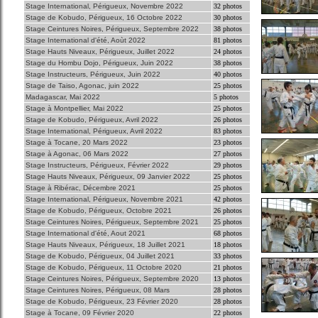
Stage International, Périgueux, Novembre 2022
32 photos
Stage de Kobudo, Périgueux, 16 Octobre 2022
30 photos
Stage Ceintures Noires, Périgueux, Septembre 2022
38 photos
Stage International d'été, Aoùt 2022
81 photos
Stage Hauts Niveaux, Périgueux, Juillet 2022
24 photos
Stage du Hombu Dojo, Périgueux, Juin 2022
38 photos
Stage Instructeurs, Périgueux, Juin 2022
40 photos
Stage de Taiso, Agonac, juin 2022
25 photos
Madagascar, Mai 2022
5 photos
Stage à Montpellier, Mai 2022
25 photos
Stage de Kobudo, Périgueux, Avril 2022
26 photos
Stage International, Périgueux, Avril 2022
83 photos
Stage à Tocane, 20 Mars 2022
23 photos
Stage à Agonac, 06 Mars 2022
27 photos
Stage Instructeurs, Périgueux, Février 2022
29 photos
Stage Hauts Niveaux, Périgueux, 09 Janvier 2022
25 photos
Stage à Ribérac, Décembre 2021
25 photos
Stage International, Périgueux, Novembre 2021
42 photos
Stage de Kobudo, Périgueux, Octobre 2021
26 photos
Stage Ceintures Noires, Périgueux, Septembre 2021
25 photos
Stage International d'été, Aout 2021
68 photos
Stage Hauts Niveaux, Périgueux, 18 Juillet 2021
18 photos
Stage de Kobudo, Périgueux, 04 Juillet 2021
33 photos
Stage de Kobudo, Périgueux, 11 Octobre 2020
21 photos
Stage Ceintures Noires, Périgueux, Septembre 2020
13 photos
Stage Ceintures Noires, Périgueux, 08 Mars
28 photos
Stage de Kobudo, Périgueux, 23 Février 2020
28 photos
Stage à Tocane, 09 Février 2020
22 photos