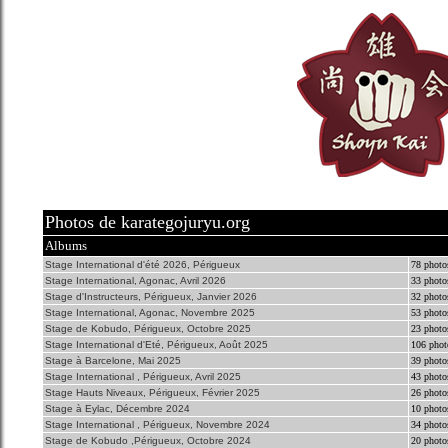
Photos de karategojuryu.org
Albums
Stage International d'été 2026, Périgueux
78 photo
Stage International, Agonac, Avril 2026
33 photo
Stage d'Instructeurs, Périgueux, Janvier 2026
32 photo
Stage International, Agonac, Novembre 2025
53 photo
Stage de Kobudo, Périgueux, Octobre 2025
23 photo
Stage International d'Eté, Périgueux, Août 2025
106 phot
Stage à Barcelone, Mai 2025
39 photo
Stage International , Périgueux, Avril 2025
43 photo
Stage Hauts Niveaux, Périgueux, Février 2025
26 photo
Stage à Eylac, Décembre 2024
10 photo
Stage International , Périgueux, Novembre 2024
34 photo
Stage de Kobudo ,Périgueux, Octobre 2024
20 photo