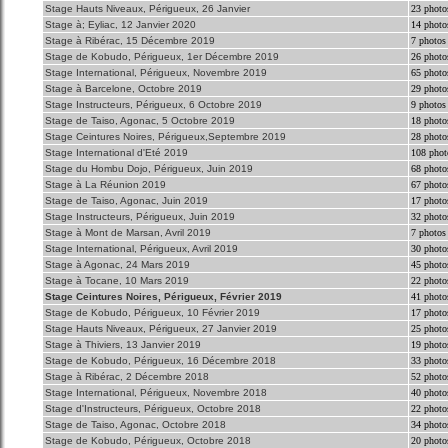
Stage Hauts Niveaux, Périgueux, 26 Janvier
23 photo
Stage à; Eyliac, 12 Janvier 2020
14 photo
Stage à Ribérac, 15 Décembre 2019
7 photos
Stage de Kobudo, Périgueux, 1er Décembre 2019
26 photo
Stage International, Périgueux, Novembre 2019
65 photo
Stage à Barcelone, Octobre 2019
29 photo
Stage Instructeurs, Périgueux, 6 Octobre 2019
9 photos
Stage de Taiso, Agonac, 5 Octobre 2019
18 photo
Stage Ceintures Noires, Périgueux,Septembre 2019
28 photo
Stage International d'Eté 2019
108 phot
Stage du Hombu Dojo, Périgueux, Juin 2019
68 photo
Stage à La Réunion 2019
67 photo
Stage de Taiso, Agonac, Juin 2019
17 photo
Stage Instructeurs, Périgueux, Juin 2019
32 photo
Stage à Mont de Marsan, Avril 2019
7 photos
Stage International, Périgueux, Avril 2019
30 photo
Stage à Agonac, 24 Mars 2019
45 photo
Stage à Tocane, 10 Mars 2019
22 photo
Stage Ceintures Noires, Périgueux, Février 2019
41 photo
Stage de Kobudo, Périgueux, 10 Février 2019
17 photo
Stage Hauts Niveaux, Périgueux, 27 Janvier 2019
25 photo
Stage à Thiviers, 13 Janvier 2019
19 photo
Stage de Kobudo, Périgueux, 16 Décembre 2018
33 photo
Stage à Ribérac, 2 Décembre 2018
52 photo
Stage International, Périgueux, Novembre 2018
40 photo
Stage d'Instructeurs, Périgueux, Octobre 2018
22 photo
Stage de Taiso, Agonac, Octobre 2018
34 photo
Stage de Kobudo, Périgueux, Octobre 2018
20 photo