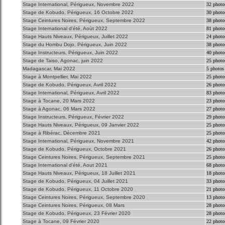
Stage International, Périgueux, Novembre 2022
32 photo
Stage de Kobudo, Périgueux, 16 Octobre 2022
30 photo
Stage Ceintures Noires, Périgueux, Septembre 2022
38 photo
Stage International d'été, Aoùt 2022
81 photo
Stage Hauts Niveaux, Périgueux, Juillet 2022
24 photo
Stage du Hombu Dojo, Périgueux, Juin 2022
38 photo
Stage Instructeurs, Périgueux, Juin 2022
40 photo
Stage de Taiso, Agonac, juin 2022
25 photo
Madagascar, Mai 2022
5 photos
Stage à Montpellier, Mai 2022
25 photo
Stage de Kobudo, Périgueux, Avril 2022
26 photo
Stage International, Périgueux, Avril 2022
83 photo
Stage à Tocane, 20 Mars 2022
23 photo
Stage à Agonac, 06 Mars 2022
27 photo
Stage Instructeurs, Périgueux, Février 2022
29 photo
Stage Hauts Niveaux, Périgueux, 09 Janvier 2022
25 photo
Stage à Ribérac, Décembre 2021
25 photo
Stage International, Périgueux, Novembre 2021
42 photo
Stage de Kobudo, Périgueux, Octobre 2021
26 photo
Stage Ceintures Noires, Périgueux, Septembre 2021
25 photo
Stage International d'été, Aout 2021
68 photo
Stage Hauts Niveaux, Périgueux, 18 Juillet 2021
18 photo
Stage de Kobudo, Périgueux, 04 Juillet 2021
33 photo
Stage de Kobudo, Périgueux, 11 Octobre 2020
21 photo
Stage Ceintures Noires, Périgueux, Septembre 2020
13 photo
Stage Ceintures Noires, Périgueux, 08 Mars
28 photo
Stage de Kobudo, Périgueux, 23 Février 2020
28 photo
Stage à Tocane, 09 Février 2020
22 photo