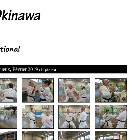
gueux, Février 2019
(41 photos)