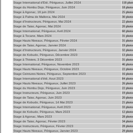
Stage International d'Eté, Périgueux, Juillet 2024
118 phot
Stage du Hombu Dojo, Périgueux, Juin 2024
18 photo
Stage à Agonac, 16 juin 2024
25 photo
Stage à Palma de Mallorca, Mai 2024
30 photo
Stage d'Instructeurs, Périgueux, Mai 2024
22 photo
Stage de Taiso, Agonac, Mai 2024
20 photo
Stage International, Périgueux, Avril 2024
60 photo
Stage à Tocane, Mars 2024
31 photo
Stage Hauts Niveaux, Périgueux, Février 2024
31 photo
Stage de Taiso, Agonac, Janvier 2024
19 photo
Stage d'Instructeurs, Périgueux, Janvier 2024
32 photo
Stage de Kobudo, Périgueux, Décembre 2023
13 photo
Stage à Thiviers, 3 Décembre 2023
31 photo
Stage International, Périgueux, Novembre 2023
46 photo
Stage Hauts Niveaux, Périgueux, Octobre 2023
22 photo
Stage Ceintures Noires, Périgueux, Septembre 2023
16 photo
Stage International d'été, Aout 2023
84 photo
Stage Hauts Niveaux, Périgueux, Juillet 2023
26 photo
Stage du Hombu Dojo, Périgueux, Juin 2023
22 photo
Stage Instructeurs, Périgueux, Juin 2023
19 photo
Stage de Taiso, Agonac, Juin 2023
20 photo
Stage de Kobudo, Périgueux, 14 Mai 2023
21 photo
Stage International, Périgueux, Avril 2023
33 photo
Stage de Kobudo, Périgueux, Mars 2023
12 photo
Stage à Agonac, Mars 2023
28 photo
Stage de Taiso, Agonac, Février 2023
34 photo
Stage Instructeurs, Périgueux, Février 2023
28 photo
Stage Hauts Niveaux, Périgueux, Janvier 2023
29 photo