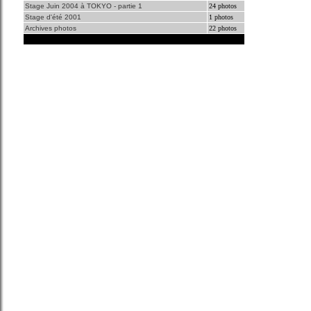
Stage Juin 2004 à TOKYO - partie 1
24 photos
Stage d'été 2001
1 photos
Archives photos
22 photos