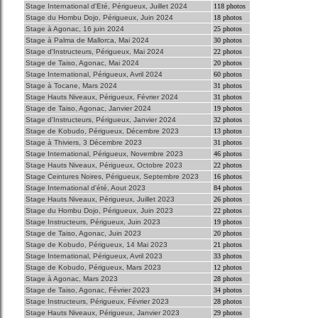
Stage International d'Eté, Périgueux, Juillet 2024
118 photos
Stage du Hombu Dojo, Périgueux, Juin 2024
18 photos
Stage à Agonac, 16 juin 2024
25 photos
Stage à Palma de Mallorca, Mai 2024
30 photos
Stage d'Instructeurs, Périgueux, Mai 2024
22 photos
Stage de Taiso, Agonac, Mai 2024
20 photos
Stage International, Périgueux, Avril 2024
60 photos
Stage à Tocane, Mars 2024
31 photos
Stage Hauts Niveaux, Périgueux, Février 2024
31 photos
Stage de Taiso, Agonac, Janvier 2024
19 photos
Stage d'Instructeurs, Périgueux, Janvier 2024
32 photos
Stage de Kobudo, Périgueux, Décembre 2023
13 photos
Stage à Thiviers, 3 Décembre 2023
31 photos
Stage International, Périgueux, Novembre 2023
46 photos
Stage Hauts Niveaux, Périgueux, Octobre 2023
22 photos
Stage Ceintures Noires, Périgueux, Septembre 2023
16 photos
Stage International d'été, Aout 2023
84 photos
Stage Hauts Niveaux, Périgueux, Juillet 2023
26 photos
Stage du Hombu Dojo, Périgueux, Juin 2023
22 photos
Stage Instructeurs, Périgueux, Juin 2023
19 photos
Stage de Taiso, Agonac, Juin 2023
20 photos
Stage de Kobudo, Périgueux, 14 Mai 2023
21 photos
Stage International, Périgueux, Avril 2023
33 photos
Stage de Kobudo, Périgueux, Mars 2023
12 photos
Stage à Agonac, Mars 2023
28 photos
Stage de Taiso, Agonac, Février 2023
34 photos
Stage Instructeurs, Périgueux, Février 2023
28 photos
Stage Hauts Niveaux, Périgueux, Janvier 2023
29 photos