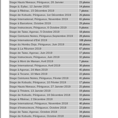
Stage Hauts Niveaux, Périgueux, 26 Janvier
23 photos
Stage à; Eyliac, 12 Janvier 2020
14 photos
Stage à Ribérac, 15 Décembre 2019
7 photos
Stage de Kobudo, Périgueux, 1er Décembre 2019
26 photos
Stage International, Périgueux, Novembre 2019
65 photos
Stage à Barcelone, Octobre 2019
29 photos
Stage Instructeurs, Périgueux, 6 Octobre 2019
9 photos
Stage de Taiso, Agonac, 5 Octobre 2019
18 photos
Stage Ceintures Noires, Périgueux,Septembre 2019
28 photos
Stage International d'Eté 2019
108 photos
Stage du Hombu Dojo, Périgueux, Juin 2019
68 photos
Stage à La Réunion 2019
67 photos
Stage de Taiso, Agonac, Juin 2019
17 photos
Stage Instructeurs, Périgueux, Juin 2019
32 photos
Stage à Mont de Marsan, Avril 2019
7 photos
Stage International, Périgueux, Avril 2019
30 photos
Stage à Agonac, 24 Mars 2019
45 photos
Stage à Tocane, 10 Mars 2019
22 photos
Stage Ceintures Noires, Périgueux, Février 2019
41 photos
Stage de Kobudo, Périgueux, 10 Février 2019
17 photos
Stage Hauts Niveaux, Périgueux, 27 Janvier 2019
25 photos
Stage à Thiviers, 13 Janvier 2019
19 photos
Stage de Kobudo, Périgueux, 16 Décembre 2018
33 photos
Stage à Ribérac, 2 Décembre 2018
52 photos
Stage International, Périgueux, Novembre 2018
40 photos
Stage d'Instructeurs, Périgueux, Octobre 2018
22 photos
Stage de Taiso, Agonac, Octobre 2018
34 photos
Stage de Kobudo, Périgueux, Octobre 2018
20 photos