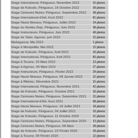
Stage International, Périgueux, Novembre 2022
32 photos
Stage de Kobudo, Périgueux, 16 Octobre 2022
30 photos
Stage Ceintures Noires, Périgueux, Septembre 2022
38 photos
Stage International d'été, Aoùt 2022
81 photos
Stage Hauts Niveaux, Périgueux, Juillet 2022
24 photos
Stage du Hombu Dojo, Périgueux, Juin 2022
38 photos
Stage Instructeurs, Périgueux, Juin 2022
40 photos
Stage de Taiso, Agonac, juin 2022
25 photos
Madagascar, Mai 2022
5 photos
Stage à Montpellier, Mai 2022
25 photos
Stage de Kobudo, Périgueux, Avril 2022
26 photos
Stage International, Périgueux, Avril 2022
83 photos
Stage à Tocane, 20 Mars 2022
23 photos
Stage à Agonac, 06 Mars 2022
27 photos
Stage Instructeurs, Périgueux, Février 2022
29 photos
Stage Hauts Niveaux, Périgueux, 09 Janvier 2022
25 photos
Stage à Ribérac, Décembre 2021
25 photos
Stage International, Périgueux, Novembre 2021
42 photos
Stage de Kobudo, Périgueux, Octobre 2021
26 photos
Stage Ceintures Noires, Périgueux, Septembre 2021
25 photos
Stage International d'été, Aout 2021
68 photos
Stage Hauts Niveaux, Périgueux, 18 Juillet 2021
18 photos
Stage de Kobudo, Périgueux, 04 Juillet 2021
33 photos
Stage de Kobudo, Périgueux, 11 Octobre 2020
21 photos
Stage Ceintures Noires, Périgueux, Septembre 2020
13 photos
Stage Ceintures Noires, Périgueux, 08 Mars
28 photos
Stage de Kobudo, Périgueux, 23 Février 2020
28 photos
Stage à Tocane, 09 Février 2020
22 photos