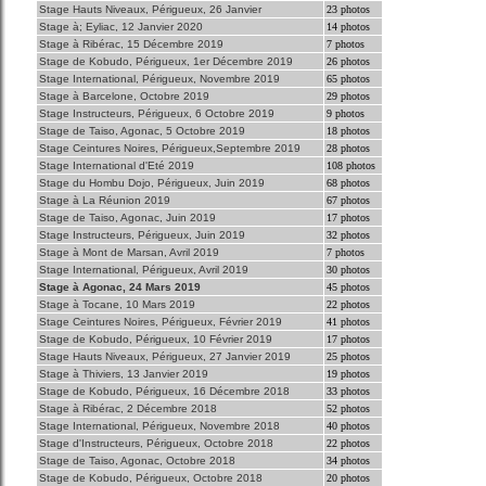
Stage Hauts Niveaux, Périgueux, 26 Janvier
23 photos
Stage à; Eyliac, 12 Janvier 2020
14 photos
Stage à Ribérac, 15 Décembre 2019
7 photos
Stage de Kobudo, Périgueux, 1er Décembre 2019
26 photos
Stage International, Périgueux, Novembre 2019
65 photos
Stage à Barcelone, Octobre 2019
29 photos
Stage Instructeurs, Périgueux, 6 Octobre 2019
9 photos
Stage de Taiso, Agonac, 5 Octobre 2019
18 photos
Stage Ceintures Noires, Périgueux,Septembre 2019
28 photos
Stage International d'Eté 2019
108 photos
Stage du Hombu Dojo, Périgueux, Juin 2019
68 photos
Stage à La Réunion 2019
67 photos
Stage de Taiso, Agonac, Juin 2019
17 photos
Stage Instructeurs, Périgueux, Juin 2019
32 photos
Stage à Mont de Marsan, Avril 2019
7 photos
Stage International, Périgueux, Avril 2019
30 photos
Stage à Agonac, 24 Mars 2019
45 photos
Stage à Tocane, 10 Mars 2019
22 photos
Stage Ceintures Noires, Périgueux, Février 2019
41 photos
Stage de Kobudo, Périgueux, 10 Février 2019
17 photos
Stage Hauts Niveaux, Périgueux, 27 Janvier 2019
25 photos
Stage à Thiviers, 13 Janvier 2019
19 photos
Stage de Kobudo, Périgueux, 16 Décembre 2018
33 photos
Stage à Ribérac, 2 Décembre 2018
52 photos
Stage International, Périgueux, Novembre 2018
40 photos
Stage d'Instructeurs, Périgueux, Octobre 2018
22 photos
Stage de Taiso, Agonac, Octobre 2018
34 photos
Stage de Kobudo, Périgueux, Octobre 2018
20 photos