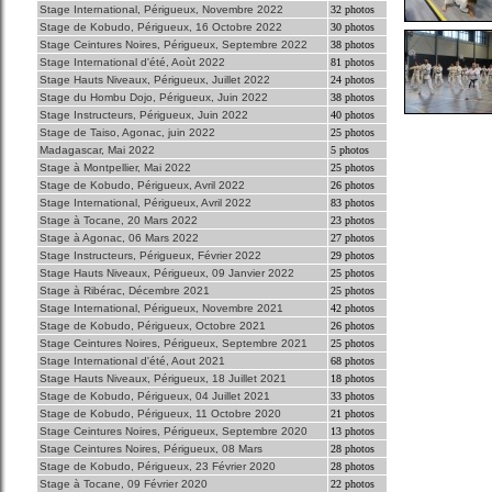
Stage International, Périgueux, Novembre 2022
32 photos
Stage de Kobudo, Périgueux, 16 Octobre 2022
30 photos
Stage Ceintures Noires, Périgueux, Septembre 2022
38 photos
Stage International d'été, Aoùt 2022
81 photos
Stage Hauts Niveaux, Périgueux, Juillet 2022
24 photos
Stage du Hombu Dojo, Périgueux, Juin 2022
38 photos
Stage Instructeurs, Périgueux, Juin 2022
40 photos
Stage de Taiso, Agonac, juin 2022
25 photos
Madagascar, Mai 2022
5 photos
Stage à Montpellier, Mai 2022
25 photos
Stage de Kobudo, Périgueux, Avril 2022
26 photos
Stage International, Périgueux, Avril 2022
83 photos
Stage à Tocane, 20 Mars 2022
23 photos
Stage à Agonac, 06 Mars 2022
27 photos
Stage Instructeurs, Périgueux, Février 2022
29 photos
Stage Hauts Niveaux, Périgueux, 09 Janvier 2022
25 photos
Stage à Ribérac, Décembre 2021
25 photos
Stage International, Périgueux, Novembre 2021
42 photos
Stage de Kobudo, Périgueux, Octobre 2021
26 photos
Stage Ceintures Noires, Périgueux, Septembre 2021
25 photos
Stage International d'été, Aout 2021
68 photos
Stage Hauts Niveaux, Périgueux, 18 Juillet 2021
18 photos
Stage de Kobudo, Périgueux, 04 Juillet 2021
33 photos
Stage de Kobudo, Périgueux, 11 Octobre 2020
21 photos
Stage Ceintures Noires, Périgueux, Septembre 2020
13 photos
Stage Ceintures Noires, Périgueux, 08 Mars
28 photos
Stage de Kobudo, Périgueux, 23 Février 2020
28 photos
Stage à Tocane, 09 Février 2020
22 photos