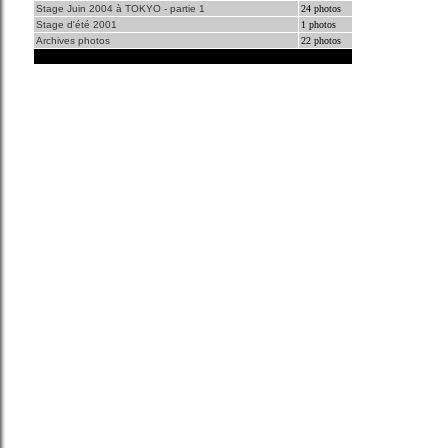
Stage Juin 2004 à TOKYO - partie 1
24 photos
Stage d'été 2001
1 photos
Archives photos
22 photos