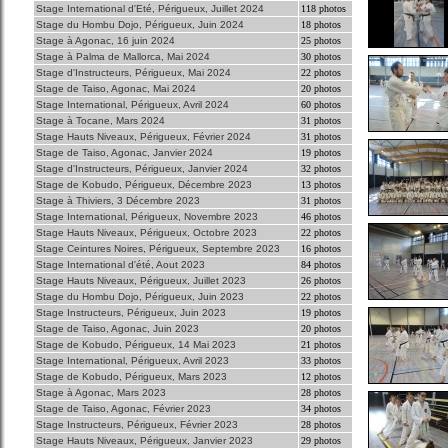
Stage International d'Eté, Périgueux, Juillet 2024
118 photos
Stage du Hombu Dojo, Périgueux, Juin 2024
18 photos
Stage à Agonac, 16 juin 2024
25 photos
Stage à Palma de Mallorca, Mai 2024
30 photos
Stage d'Instructeurs, Périgueux, Mai 2024
22 photos
Stage de Taiso, Agonac, Mai 2024
20 photos
Stage International, Périgueux, Avril 2024
60 photos
Stage à Tocane, Mars 2024
31 photos
Stage Hauts Niveaux, Périgueux, Février 2024
31 photos
Stage de Taiso, Agonac, Janvier 2024
19 photos
Stage d'Instructeurs, Périgueux, Janvier 2024
32 photos
Stage de Kobudo, Périgueux, Décembre 2023
13 photos
Stage à Thiviers, 3 Décembre 2023
31 photos
Stage International, Périgueux, Novembre 2023
46 photos
Stage Hauts Niveaux, Périgueux, Octobre 2023
22 photos
Stage Ceintures Noires, Périgueux, Septembre 2023
16 photos
Stage International d'été, Aout 2023
84 photos
Stage Hauts Niveaux, Périgueux, Juillet 2023
26 photos
Stage du Hombu Dojo, Périgueux, Juin 2023
22 photos
Stage Instructeurs, Périgueux, Juin 2023
19 photos
Stage de Taiso, Agonac, Juin 2023
20 photos
Stage de Kobudo, Périgueux, 14 Mai 2023
21 photos
Stage International, Périgueux, Avril 2023
33 photos
Stage de Kobudo, Périgueux, Mars 2023
12 photos
Stage à Agonac, Mars 2023
28 photos
Stage de Taiso, Agonac, Février 2023
34 photos
Stage Instructeurs, Périgueux, Février 2023
28 photos
Stage Hauts Niveaux, Périgueux, Janvier 2023
29 photos