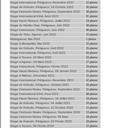
Stage International, Périgueux, Novembre 2022
32 photos
Stage de Kobudo, Périgueux, 16 Octobre 2022
30 photos
Stage Ceintures Noires, Périgueux, Septembre 2022
38 photos
Stage International d'été, Aoùt 2022
81 photos
Stage Hauts Niveaux, Périgueux, Juillet 2022
24 photos
Stage du Hombu Dojo, Périgueux, Juin 2022
38 photos
Stage Instructeurs, Périgueux, Juin 2022
40 photos
Stage de Taiso, Agonac, juin 2022
25 photos
Madagascar, Mai 2022
5 photos
Stage à Montpellier, Mai 2022
25 photos
Stage de Kobudo, Périgueux, Avril 2022
26 photos
Stage International, Périgueux, Avril 2022
83 photos
Stage à Tocane, 20 Mars 2022
23 photos
Stage à Agonac, 06 Mars 2022
27 photos
Stage Instructeurs, Périgueux, Février 2022
29 photos
Stage Hauts Niveaux, Périgueux, 09 Janvier 2022
25 photos
Stage à Ribérac, Décembre 2021
25 photos
Stage International, Périgueux, Novembre 2021
42 photos
Stage de Kobudo, Périgueux, Octobre 2021
26 photos
Stage Ceintures Noires, Périgueux, Septembre 2021
25 photos
Stage International d'été, Aout 2021
68 photos
Stage Hauts Niveaux, Périgueux, 18 Juillet 2021
18 photos
Stage de Kobudo, Périgueux, 04 Juillet 2021
33 photos
Stage de Kobudo, Périgueux, 11 Octobre 2020
21 photos
Stage Ceintures Noires, Périgueux, Septembre 2020
13 photos
Stage Ceintures Noires, Périgueux, 08 Mars
28 photos
Stage de Kobudo, Périgueux, 23 Février 2020
28 photos
Stage à Tocane, 09 Février 2020
22 photos