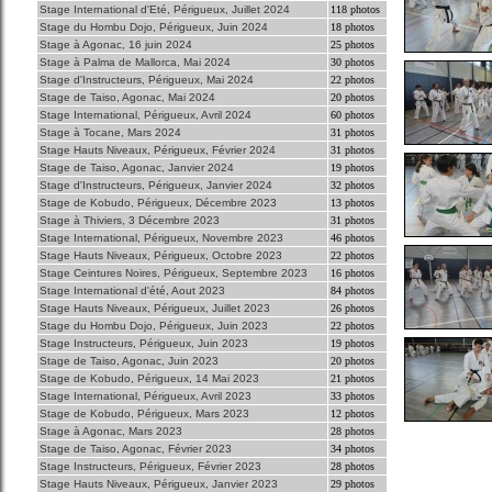
Stage International d'Eté, Périgueux, Juillet 2024
118 photos
Stage du Hombu Dojo, Périgueux, Juin 2024
18 photos
Stage à Agonac, 16 juin 2024
25 photos
Stage à Palma de Mallorca, Mai 2024
30 photos
Stage d'Instructeurs, Périgueux, Mai 2024
22 photos
Stage de Taiso, Agonac, Mai 2024
20 photos
Stage International, Périgueux, Avril 2024
60 photos
Stage à Tocane, Mars 2024
31 photos
Stage Hauts Niveaux, Périgueux, Février 2024
31 photos
Stage de Taiso, Agonac, Janvier 2024
19 photos
Stage d'Instructeurs, Périgueux, Janvier 2024
32 photos
Stage de Kobudo, Périgueux, Décembre 2023
13 photos
Stage à Thiviers, 3 Décembre 2023
31 photos
Stage International, Périgueux, Novembre 2023
46 photos
Stage Hauts Niveaux, Périgueux, Octobre 2023
22 photos
Stage Ceintures Noires, Périgueux, Septembre 2023
16 photos
Stage International d'été, Aout 2023
84 photos
Stage Hauts Niveaux, Périgueux, Juillet 2023
26 photos
Stage du Hombu Dojo, Périgueux, Juin 2023
22 photos
Stage Instructeurs, Périgueux, Juin 2023
19 photos
Stage de Taiso, Agonac, Juin 2023
20 photos
Stage de Kobudo, Périgueux, 14 Mai 2023
21 photos
Stage International, Périgueux, Avril 2023
33 photos
Stage de Kobudo, Périgueux, Mars 2023
12 photos
Stage à Agonac, Mars 2023
28 photos
Stage de Taiso, Agonac, Février 2023
34 photos
Stage Instructeurs, Périgueux, Février 2023
28 photos
Stage Hauts Niveaux, Périgueux, Janvier 2023
29 photos