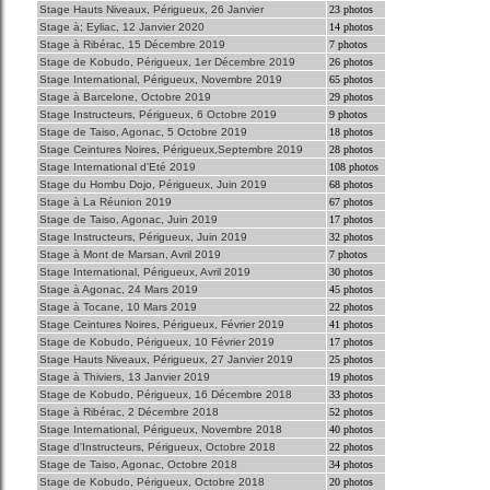
Stage Hauts Niveaux, Périgueux, 26 Janvier
23 photos
Stage à; Eyliac, 12 Janvier 2020
14 photos
Stage à Ribérac, 15 Décembre 2019
7 photos
Stage de Kobudo, Périgueux, 1er Décembre 2019
26 photos
Stage International, Périgueux, Novembre 2019
65 photos
Stage à Barcelone, Octobre 2019
29 photos
Stage Instructeurs, Périgueux, 6 Octobre 2019
9 photos
Stage de Taiso, Agonac, 5 Octobre 2019
18 photos
Stage Ceintures Noires, Périgueux,Septembre 2019
28 photos
Stage International d'Eté 2019
108 photos
Stage du Hombu Dojo, Périgueux, Juin 2019
68 photos
Stage à La Réunion 2019
67 photos
Stage de Taiso, Agonac, Juin 2019
17 photos
Stage Instructeurs, Périgueux, Juin 2019
32 photos
Stage à Mont de Marsan, Avril 2019
7 photos
Stage International, Périgueux, Avril 2019
30 photos
Stage à Agonac, 24 Mars 2019
45 photos
Stage à Tocane, 10 Mars 2019
22 photos
Stage Ceintures Noires, Périgueux, Février 2019
41 photos
Stage de Kobudo, Périgueux, 10 Février 2019
17 photos
Stage Hauts Niveaux, Périgueux, 27 Janvier 2019
25 photos
Stage à Thiviers, 13 Janvier 2019
19 photos
Stage de Kobudo, Périgueux, 16 Décembre 2018
33 photos
Stage à Ribérac, 2 Décembre 2018
52 photos
Stage International, Périgueux, Novembre 2018
40 photos
Stage d'Instructeurs, Périgueux, Octobre 2018
22 photos
Stage de Taiso, Agonac, Octobre 2018
34 photos
Stage de Kobudo, Périgueux, Octobre 2018
20 photos