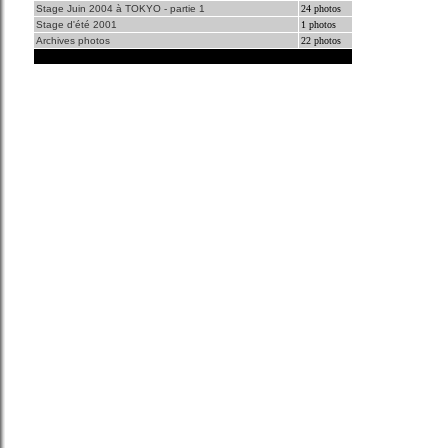
Stage Juin 2004 à TOKYO - partie 1
24 photos
Stage d'été 2001
1 photos
Archives photos
22 photos