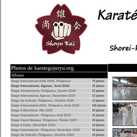
Photos de karategojuryu.org
Albums
Stage International d'été 2026, Périgueux
78 photos
Stage International, Agonac, Avril 2026
33 photos
Stage d'Instructeurs, Périgueux, Janvier 2026
32 photos
Stage International, Agonac, Novembre 2025
53 photos
Stage de Kobudo, Périgueux, Octobre 2025
23 photos
Stage International d'Eté, Périgueux, Août 2025
106 photos
Stage à Barcelone, Mai 2025
39 photos
Stage International , Périgueux, Avril 2025
43 photos
Stage Hauts Niveaux, Périgueux, Février 2025
26 photos
Stage à Eylac, Décembre 2024
10 photos
Stage International , Périgueux, Novembre 2024
34 photos
Stage de Kobudo ,Périgueux, Octobre 2024
20 photos